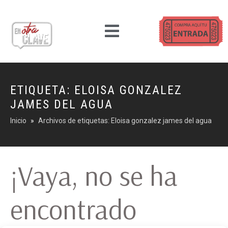
ETIQUETA:
ELOISA GONZALEZ
JAMES DEL AGUA
Inicio
Archivos de etiquetas: Eloisa gonzalez james del agua
¡Vaya, no se ha
encontrado