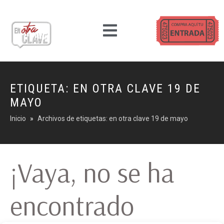
ETIQUETA:
EN OTRA CLAVE 19 DE
MAYO
Inicio
Archivos de etiquetas: en otra clave 19 de mayo
¡Vaya, no se ha
encontrado