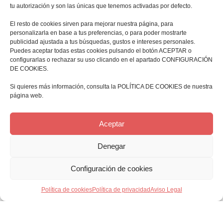
tu autorización y son las únicas que tenemos activadas por defecto.
El resto de cookies sirven para mejorar nuestra página, para
personalizarla en base a tus preferencias, o para poder mostrarte
publicidad ajustada a tus búsquedas, gustos e intereses personales.
Puedes aceptar todas estas cookies pulsando el botón ACEPTAR o
configurarlas o rechazar su uso clicando en el apartado CONFIGURACIÓN
DE COOKIES.
Si quieres más información, consulta la POLÍTICA DE COOKIES de nuestra
página web.
Aceptar
Denegar
ADRIÁN ROSALES
Configuración de cookies
Política de cookies
Política de privacidad
Aviso Legal