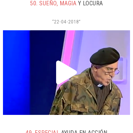
50. SUEÑO, MAGIA
Y LOCURA
“22-04-2018”
49. ESPECIAL
AYUDA EN ACCIÓN