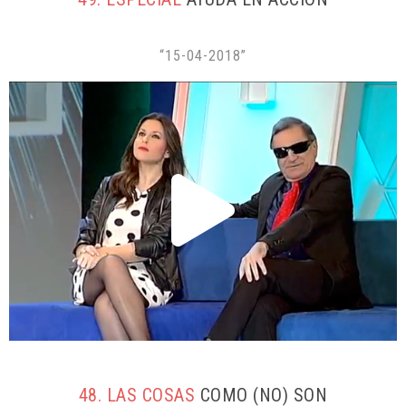
“15-04-2018”
48. LAS COSAS
COMO (NO) SON