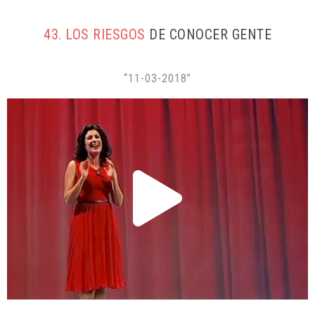
43. LOS RIESGOS
DE CONOCER GENTE
“11-03-2018”