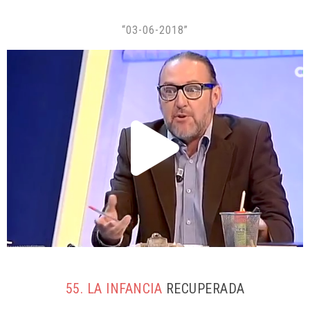
“03-06-2018”
55. LA INFANCIA
RECUPERADA