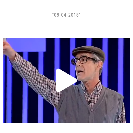
“08-04-2018”