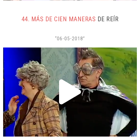
44. MÁS DE CIEN MANERAS
DE REÍR
“06-05-2018”