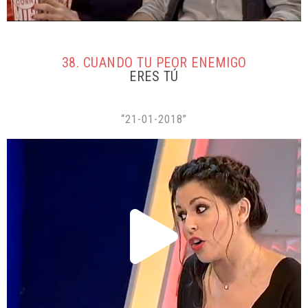
38. CUANDO TU PEOR ENEMIGO
ERES TÚ
“21-01-2018”