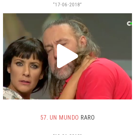
“17-06-2018”
57. UN MUNDO
RARO