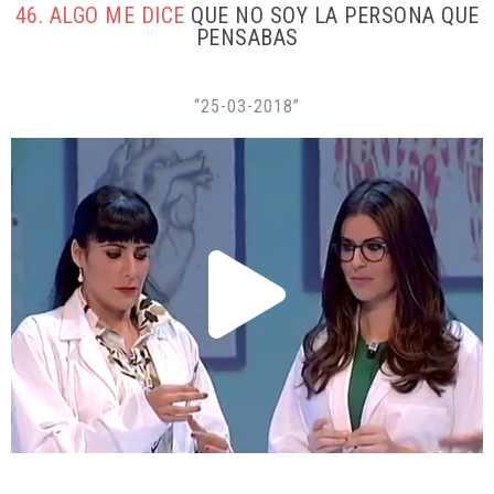
46. ALGO ME DICE
QUE NO SOY LA PERSONA QUE
PENSABAS
“25-03-2018”