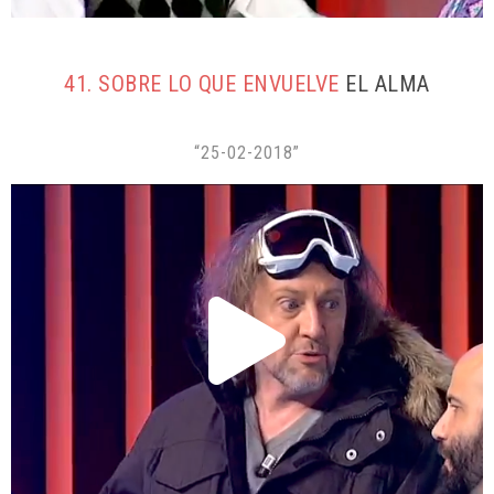
41. SOBRE LO QUE ENVUELVE
EL ALMA
“25-02-2018”