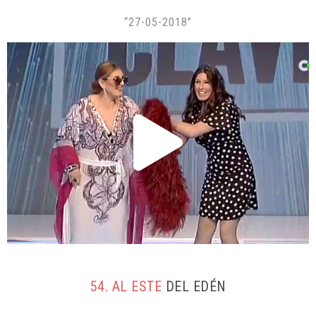
“27-05-2018”
54. AL ESTE
DEL EDÉN