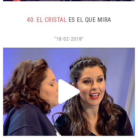
40. EL CRISTAL
ES EL QUE MIRA
“18-02-2018”