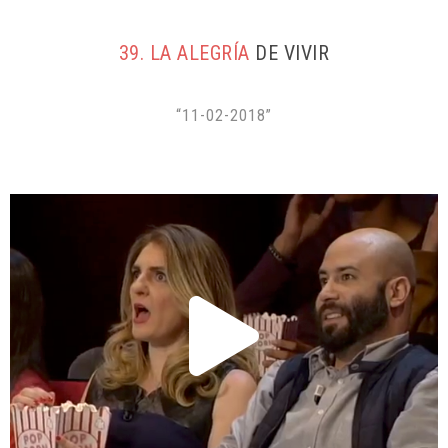
39. LA ALEGRÍA
DE VIVIR
“11-02-2018”