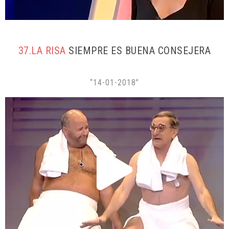
37.LA RISA
SIEMPRE ES BUENA CONSEJERA
“14-01-2018”