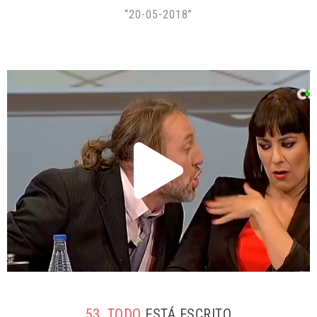
“20-05-2018”
53. TODO
ESTÁ ESCRITO