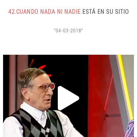
42.CUANDO NADA NI NADIE
ESTÁ EN SU SITIO
“04-03-2018”