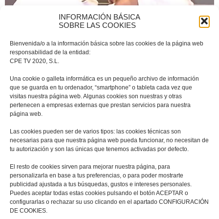
INFORMACIÓN BÁSICA
SOBRE LAS COOKIES
36. EL HUMOR
EN TIEMPOS DEL CÓLERA
Bienvenida/o a la información básica sobre las cookies de la página web
responsabilidad de la entidad:
CPE TV 2020, S.L.
“07-01-2018”
Una cookie o galleta informática es un pequeño archivo de información
que se guarda en tu ordenador, “smartphone” o tableta cada vez que
visitas nuestra página web. Algunas cookies son nuestras y otras
pertenecen a empresas externas que prestan servicios para nuestra
página web.
Las cookies pueden ser de varios tipos: las cookies técnicas son
necesarias para que nuestra página web pueda funcionar, no necesitan de
tu autorización y son las únicas que tenemos activadas por defecto.
El resto de cookies sirven para mejorar nuestra página, para
personalizarla en base a tus preferencias, o para poder mostrarte
publicidad ajustada a tus búsquedas, gustos e intereses personales.
Puedes aceptar todas estas cookies pulsando el botón ACEPTAR o
configurarlas o rechazar su uso clicando en el apartado CONFIGURACIÓN
DE COOKIES.