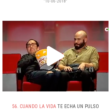
“10-06-2018”
56. CUANDO LA VIDA
TE ECHA UN PULSO