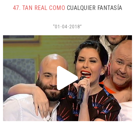
47. TAN REAL COMO
CUALQUIER FANTASÍA
“01-04-2018”