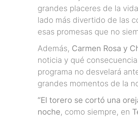
grandes placeres de la vida
lado más divertido de las c
esas promesas que no siem
Además,
Carmen Rosa y Ch
noticia y qué consecuencias
programa no desvelará ante
grandes momentos de la n
“El torero se cortó una orej
noche
, como siempre, en
T