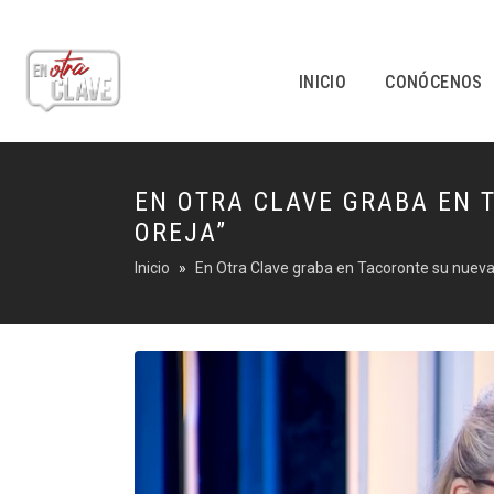
INICIO
CONÓCENOS
EN OTRA CLAVE GRABA EN 
OREJA”
Inicio
En Otra Clave graba en Tacoronte su nueva e