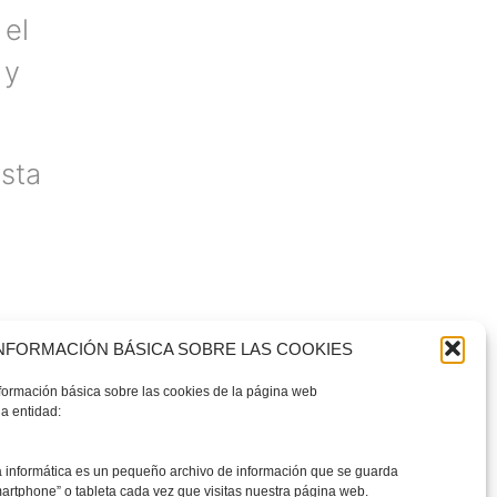
 el
 y
sta
NFORMACIÓN BÁSICA SOBRE LAS COOKIES
nformación básica sobre las cookies de la página web
a entidad:
a informática es un pequeño archivo de información que se guarda
martphone” o tableta cada vez que visitas nuestra página web.