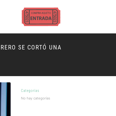
ORERO SE CORTÓ UNA
Categorías
No hay categorías