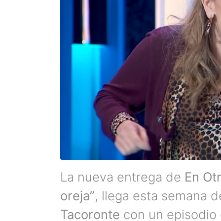
La nueva entrega de
En Ot
oreja”
, llega esta semana 
Tacoronte
con un episodio 