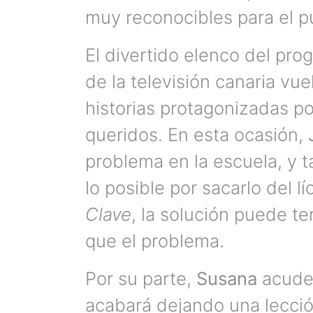
muy reconocibles para el p
El divertido elenco del pr
de la televisión canaria vu
historias protagonizadas p
queridos. En esta ocasión,
problema en la escuela, y 
lo posible por sacarlo del 
Clave
, la solución puede t
que el problema.
Por su parte,
Susana
acude 
acabará dejando una lecció