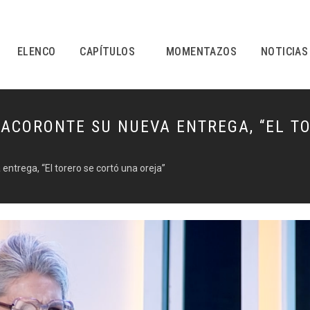
ELENCO
CAPÍTULOS
MOMENTAZOS
NOTICIAS
TACORONTE SU NUEVA ENTREGA, “EL T
ntrega, “El torero se cortó una oreja”