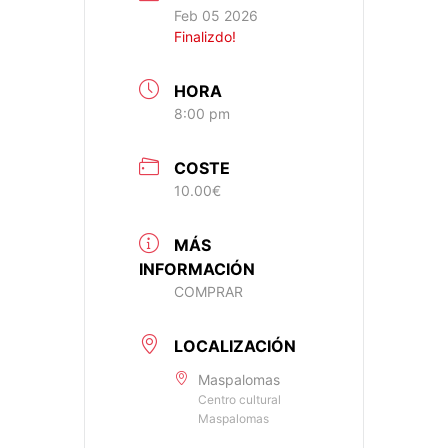
Feb 05 2026
Finalizdo!
HORA
8:00 pm
COSTE
10.00€
MÁS
INFORMACIÓN
COMPRAR
LOCALIZACIÓN
Maspalomas
Centro cultural
Maspalomas