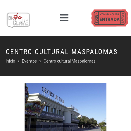
CENTRO CULTURAL MASPALOMAS
Inicio
Eventos
Centro cultural Maspalomas