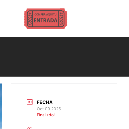
FECHA
Oct 09 2025
Finalizdo!