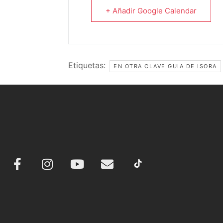
+ Añadir Google Calendar
Etiquetas:
EN OTRA CLAVE GUIA DE ISORA