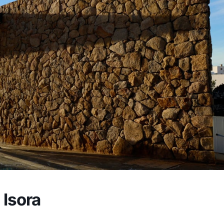
 Isora