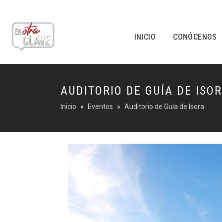
INICIO
CONÓCENOS
AUDITORIO DE GUÍA DE ISO
Inicio
Eventos
Auditorio de Guía de Isora