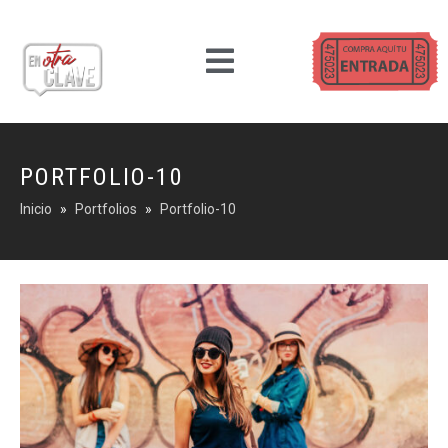
PORTFOLIO-10
Inicio
Portfolios
Portfolio-10