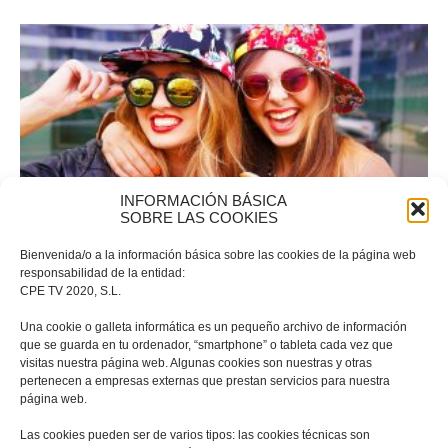
INFORMACIÓN BÁSICA
SOBRE LAS COOKIES
Portfolio-04
Bienvenida/o a la información básica sobre las cookies de la página web
responsabilidad de la entidad:
CPE TV 2020, S.L.
Una cookie o galleta informática es un pequeño archivo de información
que se guarda en tu ordenador, “smartphone” o tableta cada vez que
visitas nuestra página web. Algunas cookies son nuestras y otras
pertenecen a empresas externas que prestan servicios para nuestra
página web.
Las cookies pueden ser de varios tipos: las cookies técnicas son