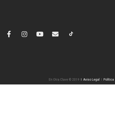
En Otra Clave © 2019
I Aviso Legal
I
Política