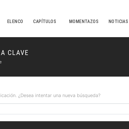
ELENCO
CAPÍTULOS
MOMENTAZOS
NOTICIAS
RA CLAVE
e
icación. ¿Desea intentar una nueva búsqueda?