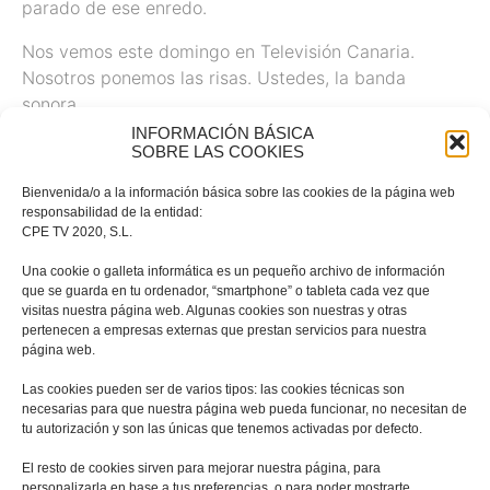
parado de ese enredo.
Nos vemos este domingo en Televisión Canaria.
Nosotros ponemos las risas. Ustedes, la banda
sonora.
INFORMACIÓN BÁSICA
SOBRE LAS COOKIES
Bienvenida/o a la información básica sobre las cookies de la página web
responsabilidad de la entidad:
Categorías
CPE TV 2020, S.L.
No hay categorías
Una cookie o galleta informática es un pequeño archivo de información
que se guarda en tu ordenador, “smartphone” o tableta cada vez que
visitas nuestra página web. Algunas cookies son nuestras y otras
pertenecen a empresas externas que prestan servicios para nuestra
página web.
Las cookies pueden ser de varios tipos: las cookies técnicas son
necesarias para que nuestra página web pueda funcionar, no necesitan de
tu autorización y son las únicas que tenemos activadas por defecto.
El resto de cookies sirven para mejorar nuestra página, para
personalizarla en base a tus preferencias, o para poder mostrarte