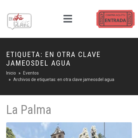
ETIQUETA:
EN OTRA CLAVE
JAMEOSDEL AGUA
Inicio
Eventos
Archivos de etiquetas: en otra clave jameosdel agua
La Palma