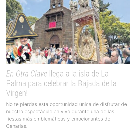
En Otra Clave
llega a la isla de La
Palma para celebrar la Bajada de la
Virgen!
No te pierdas esta oportunidad única de disfrutar de
nuestro espectáculo en vivo durante una de las
fiestas más emblemáticas y emocionantes de
Canarias.