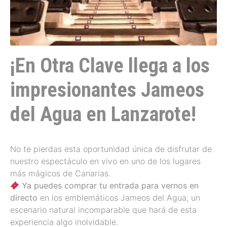
¡En Otra Clave llega a los
impresionantes Jameos
del Agua en Lanzarote!
No te pierdas esta oportunidad única de disfrutar de
nuestro espectáculo en vivo en uno de los lugares
más mágicos de Canarias.
Ya puedes comprar tu entrada para vernos en
directo
en los emblemáticos Jameos del Agua, un
escenario natural incomparable que hará de esta
experiencia algo inolvidable.